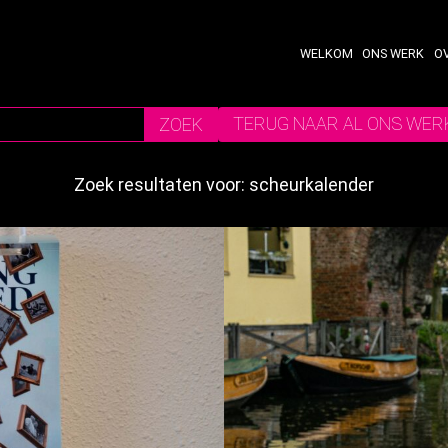
WELKOM
ONS WERK
O
TERUG NAAR AL ONS WER
Zoek resultaten voor: scheurkalender