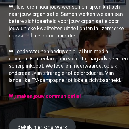
Wij luisteren naar jouw wensen en kijken kritisch
naar jouw organisatie. Samen werken we aan een
betere zichtbaarheid voor jouw organisatie door
jouw unieke kwaliteiten uit te lichten in ijzersterke
crossmediale communicatie.
Wij ondersteunen bedrijven bij al hun media
uitingen. Een reclamebureau dat graag adviseert en
scherp inkoopt. We leveren meerwaarde, op elk
onderdeel, van strategie tot de productie. Van
landelijke TV-campagne tot lokale zichtbaarheid.
Wij maken jouw communicatie!
Bekijk hier ons werk