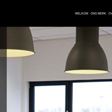
WELKOM
ONS WERK
O