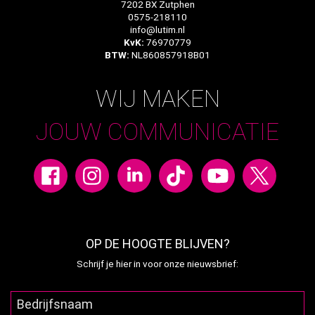
7202 BX Zutphen
0575-218110
info@lutim.nl
KvK:
76970779
BTW:
NL860857918B01
WIJ MAKEN
JOUW COMMUNICATIE
OP DE HOOGTE BLIJVEN?
Schrijf je hier in voor onze nieuwsbrief: