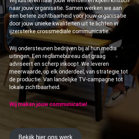
Wij luisteren naar jouw wensen en kijken kritisch
naar jouw organisatie. Samen werken we aan
een betere zichtbaarheid voor jouw organisatie
door jouw unieke kwaliteiten uit te lichten in
ijzersterke crossmediale communicatie.
Wij ondersteunen bedrijven bij al hun media
uitingen. Een reclamebureau dat graag
adviseert en scherp inkoopt. We leveren
meerwaarde, op elk onderdeel, van strategie tot
de productie. Van landelijke TV-campagne tot
lokale zichtbaarheid.
Wij maken jouw communicatie!
Bekijk hier ons werk