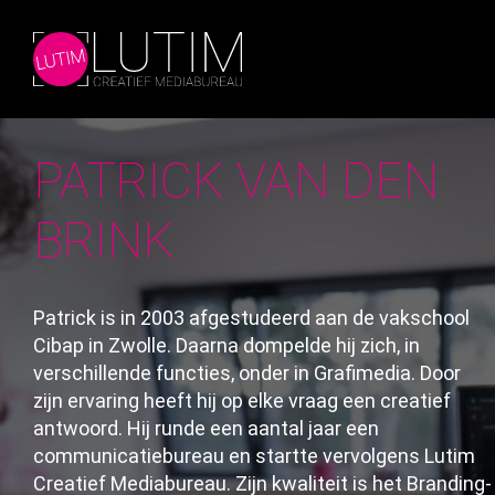
Skip
to
the
content
PATRICK VAN DEN
BRINK
Patrick is in 2003 afgestudeerd aan de vakschool
Cibap in Zwolle. Daarna dompelde hij zich, in
verschillende functies, onder in Grafimedia. Door
zijn ervaring heeft hij op elke vraag een creatief
antwoord. Hij runde een aantal jaar een
communicatiebureau en startte vervolgens Lutim
Creatief Mediabureau. Zijn kwaliteit is het Branding-