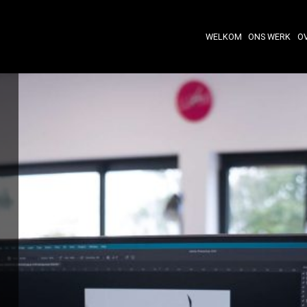
WELKOM
ONS WERK
O