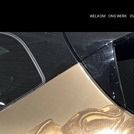
WELKOM
ONS WERK
O