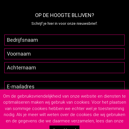
OP DE HOOGTE BLIJVEN?
Schrijf je hier in voor onze nieuwsbrief:
Om de gebruiksvriendelijkheid van onze website en diensten te
optimaliseren maken wij gebruik van cookies. Voor het plaatsen
van sommige cookies hebben we echter wel je toestemming
nodig. Als je meer wilt weten over de cookies die wij gebruiken
en de gegevens die we daarmee verzamelen, lees dan onze
2026
© Lutim Creatief Mediabureau
-
Privacyverklaring
-
Algemene Leveringsvoorwaarden