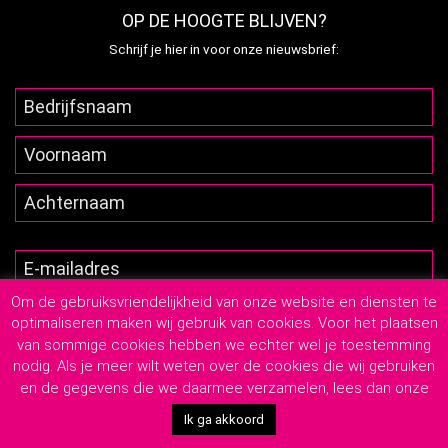
OP DE HOOGTE BLIJVEN?
Schrijf je hier in voor onze nieuwsbrief:
Om de gebruiksvriendelijkheid van onze website en diensten te
optimaliseren maken wij gebruik van cookies. Voor het plaatsen
van sommige cookies hebben we echter wel je toestemming
nodig. Als je meer wilt weten over de cookies die wij gebruiken
en de gegevens die we daarmee verzamelen, lees dan onze
2026
© Lutim Creatief Mediabureau
-
Privacyverklaring
-
Algemene Leveringsvoorwaarden
Ik ga akkoord