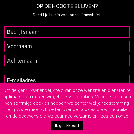
OP DE HOOGTE BLIJVEN?
Schrijf je hier in voor onze nieuwsbrief:
Om de gebruiksvriendelijkheid van onze website en diensten te
optimaliseren maken wij gebruik van cookies. Voor het plaatsen
van sommige cookies hebben we echter wel je toestemming
nodig. Als je meer wilt weten over de cookies die wij gebruiken
en de gegevens die we daarmee verzamelen, lees dan onze
2026
© Lutim Creatief Mediabureau
-
Privacyverklaring
-
Algemene Leveringsvoorwaarden
Ik ga akkoord