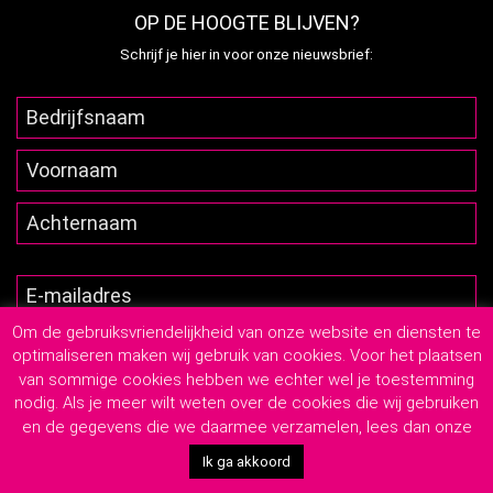
OP DE HOOGTE BLIJVEN?
Schrijf je hier in voor onze nieuwsbrief:
Om de gebruiksvriendelijkheid van onze website en diensten te
optimaliseren maken wij gebruik van cookies. Voor het plaatsen
van sommige cookies hebben we echter wel je toestemming
nodig. Als je meer wilt weten over de cookies die wij gebruiken
en de gegevens die we daarmee verzamelen, lees dan onze
2026
© Lutim Creatief Mediabureau
-
Privacyverklaring
-
Algemene Leveringsvoorwaarden
Ik ga akkoord