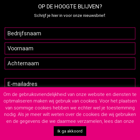
OP DE HOOGTE BLIJVEN?
Schrijf je hier in voor onze nieuwsbrief:
Om de gebruiksvriendelijkheid van onze website en diensten te
optimaliseren maken wij gebruik van cookies. Voor het plaatsen
van sommige cookies hebben we echter wel je toestemming
nodig. Als je meer wilt weten over de cookies die wij gebruiken
en de gegevens die we daarmee verzamelen, lees dan onze
2026
© Lutim Creatief Mediabureau
-
Privacyverklaring
-
Algemene Leveringsvoorwaarden
Ik ga akkoord