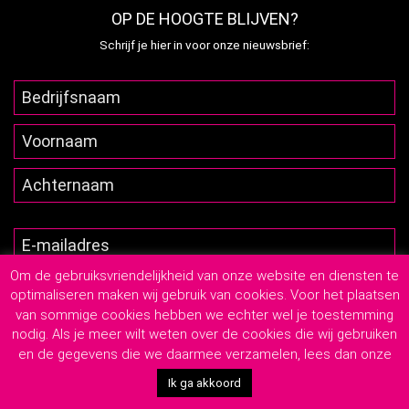
OP DE HOOGTE BLIJVEN?
Schrijf je hier in voor onze nieuwsbrief:
Om de gebruiksvriendelijkheid van onze website en diensten te
optimaliseren maken wij gebruik van cookies. Voor het plaatsen
van sommige cookies hebben we echter wel je toestemming
nodig. Als je meer wilt weten over de cookies die wij gebruiken
en de gegevens die we daarmee verzamelen, lees dan onze
2026
© Lutim Creatief Mediabureau
-
Privacyverklaring
-
Algemene Leveringsvoorwaarden
Ik ga akkoord