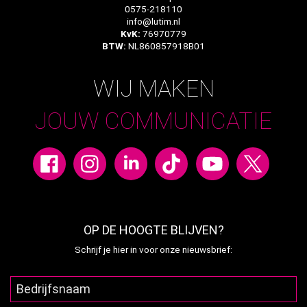
0575-218110
info@lutim.nl
KvK:
76970779
BTW:
NL860857918B01
WIJ MAKEN
JOUW COMMUNICATIE
OP DE HOOGTE BLIJVEN?
Schrijf je hier in voor onze nieuwsbrief: