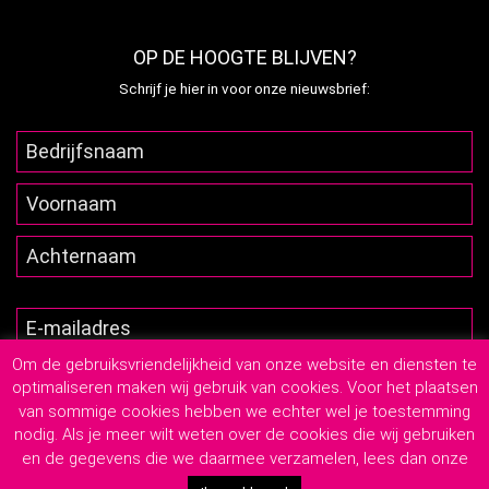
OP DE HOOGTE BLIJVEN?
Schrijf je hier in voor onze nieuwsbrief:
Om de gebruiksvriendelijkheid van onze website en diensten te
optimaliseren maken wij gebruik van cookies. Voor het plaatsen
van sommige cookies hebben we echter wel je toestemming
nodig. Als je meer wilt weten over de cookies die wij gebruiken
en de gegevens die we daarmee verzamelen, lees dan onze
2026
© Lutim Creatief Mediabureau
-
Privacyverklaring
-
Algemene Leveringsvoorwaarden