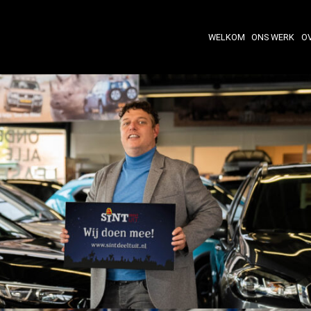
WELKOM
ONS WERK
O