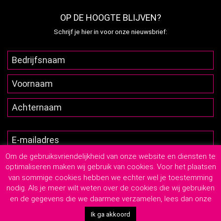
OP DE HOOGTE BLIJVEN?
Schrijf je hier in voor onze nieuwsbrief:
Om de gebruiksvriendelijkheid van onze website en diensten te
optimaliseren maken wij gebruik van cookies. Voor het plaatsen
van sommige cookies hebben we echter wel je toestemming
nodig. Als je meer wilt weten over de cookies die wij gebruiken
en de gegevens die we daarmee verzamelen, lees dan onze
2026
© Lutim Creatief Mediabureau
-
Privacyverklaring
-
Algemene Leveringsvoorwaarden
Ik ga akkoord