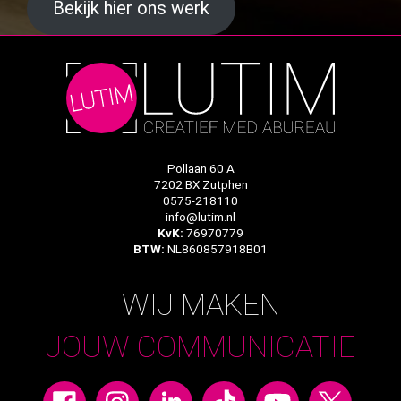
Bekijk hier ons werk
Pollaan 60 A
7202 BX Zutphen
0575-218110
info@lutim.nl
KvK:
76970779
BTW:
NL860857918B01
WIJ MAKEN
JOUW COMMUNICATIE