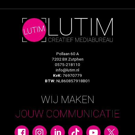
Pollaan 60 A
7202 BX Zutphen
0575-218110
info@lutim.nl
KvK:
76970779
BTW:
NL860857918B01
WIJ MAKEN
JOUW COMMUNICATIE