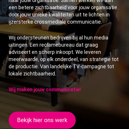
naar jouw organisatie. Samen werken we aan
een betere zichtbaarheid voor jouw organisatie
door jouw unieke kwaliteiten uit te lichten in
ijzersterke crossmediale communicatie.
Wij ondersteunen bedrijven bij al hun media
uitingen. Een reclamebureau dat graag
adviseert en scherp inkoopt. We leveren
meerwaarde, op elk onderdeel, van strategie tot
de productie. Van landelijke TV-campagne tot
lokale zichtbaarheid.
Wij maken jouw communicatie!
Bekijk hier ons werk