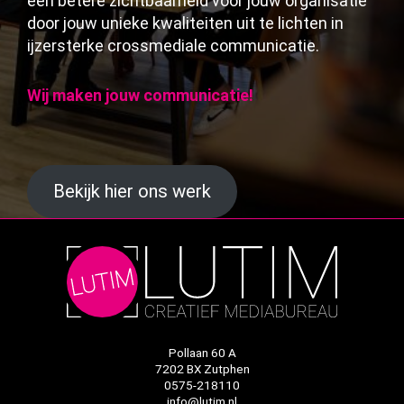
een betere zichtbaarheid voor jouw organisatie
door jouw unieke kwaliteiten uit te lichten in
ijzersterke crossmediale communicatie.
Wij maken jouw communicatie!
Bekijk hier ons werk
Pollaan 60 A
7202 BX Zutphen
0575-218110
info@lutim.nl